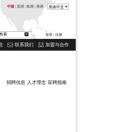
中国
|
亚洲
|
欧洲
|
美洲
登录
|
注册
息
联系我们
加盟与合作
招聘信息
人才理念
应聘指南