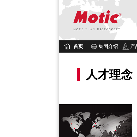
首页
集团介绍
产
人才理念