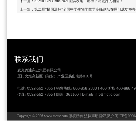
下一篇：
SEMICON China 2021圆满收尾，期待下次更好的相遇！
上一篇：
第二届“橘园洲杯”全国中学生物学教学高峰论坛在厦门成功举办
联系我们
麦克奥迪实业集团有限公司
厦门火炬高新区（翔安）产业区舫山南路810号
电话: 0592-562 7866 | 销售热线: 800-858 2833 | 400电话: 400-888 49
传真: 0592-562 7855 | 邮编: 361100 | E-mail:
info@motic.com
Copyright © 2026 www.motic.com 版权所有
法律声明
|
隐私保护
闽ICP备0900