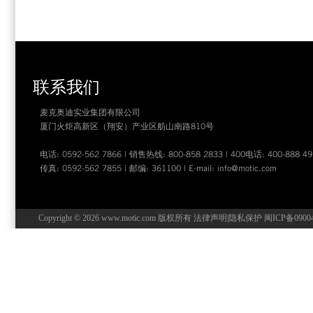
联系我们
麦克奥迪实业集团有限公司
厦门火炬高新区（翔安）产业区舫山南路810号
电话: 0592-562 7866 | 销售热线: 800-858 2833 | 400电话: 400-888 49
传真: 0592-562 7855 | 邮编: 361100 | E-mail:
info@motic.com
Copyright © 2026 www.motic.com 版权所有
法律声明
|
隐私保护
闽ICP备0900