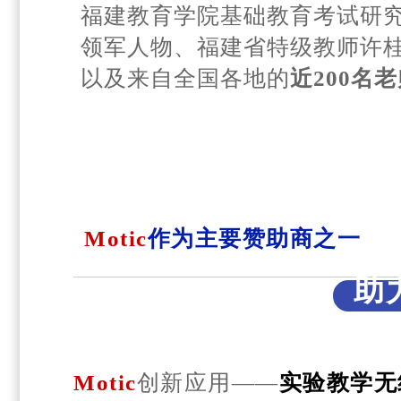
福建教育学院基础教育考试研
领军人物、福建省特级教师许
以及来自全国各地的
近200名
老
Motic
作为主要赞助商之一
助
Motic
创新应用——
实验教学无