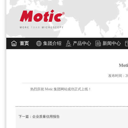
首页
集团介绍
产品中心
新闻中心
Mo
发布时间：2012
热烈庆祝 Motic 集团网站成功正式上线！
下一篇：
企业质量信用报告