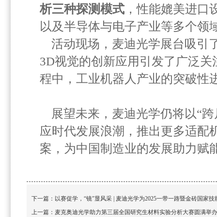
析三种探测模式
，性能媲美进口
以及半导体与电子产业等多个领
活动现场，麦迪光学展台吸引
3D视觉的创新应用引发了广泛
程中，工业机器人产业的突破性
展望未来，麦迪光学仍将以“跨
应时代发展浪潮，推出更多适配
案，为中国制造业的发展助力赋
下一篇：
以赛促学，“镜”显风采 | 麦迪光学为2025一带一路暨金砖国
上一篇：
麦克奥迪光学助力第三届全国研究生材料实验分析大赛圆满举