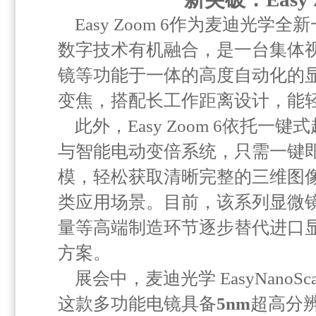
Easy Zoom 6作为麦迪光
数字技术有机融合，是一台集体
镜等功能于一体的高度自动化的显微
变焦，搭配长工作距离设计，能
此外，Easy Zoom 6依托
与智能电动变倍系统，只需一键即
模，轻松获取清晰完整的三维图
类应用场景。目前，该系列显微
量等高端制造环节逐步替代进口
方案。
展会中，麦迪光学 EasyNan
这款多功能电镜具备
5nm
超高分