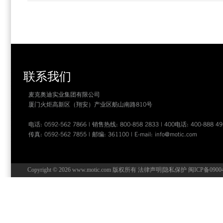
联系我们
麦克奥迪实业集团有限公司
厦门火炬高新区（翔安）产业区舫山南路810号
电话: 0592-562 7866 | 销售热线: 800-858 2833 | 400电话: 400-888 49
传真: 0592-562 7855 | 邮编: 361100 | E-mail:
info@motic.com
Copyright © 2026 www.motic.com 版权所有
法律声明
|
隐私保护
闽ICP备0900