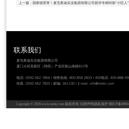
上一篇：
国家级荣誉！麦克奥迪实业集团有限公司获评专精特新“小巨人”
联系我们
麦克奥迪实业集团有限公司
厦门火炬高新区（翔安）产业区舫山南路810号
电话: 0592-562 7866 | 销售热线: 800-858 2833 | 400电话: 400-888 49
传真: 0592-562 7855 | 邮编: 361100 | E-mail:
info@motic.com
Copyright © 2026 www.motic.com 版权所有
法律声明
|
隐私保护
闽ICP备0900