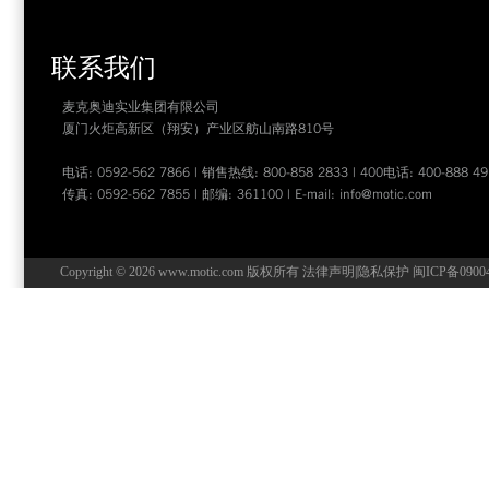
联系我们
麦克奥迪实业集团有限公司
厦门火炬高新区（翔安）产业区舫山南路810号
电话: 0592-562 7866 | 销售热线: 800-858 2833 | 400电话: 400-888 49
传真: 0592-562 7855 | 邮编: 361100 | E-mail:
info@motic.com
Copyright © 2026 www.motic.com 版权所有
法律声明
|
隐私保护
闽ICP备0900