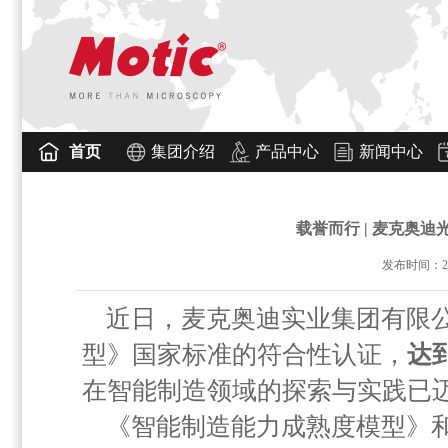
首页
集团介绍
产品中心
新闻中心
载誉而行 | 麦克奥
发布时间：2024
近日，麦克奥迪实业集团有限
型》国家标准的符合性认证，
达
在智能制造领域的探索与实践已
《智能制造能力成熟度模型》