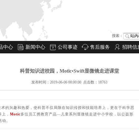
搜索：
品中心
新闻中心
公司事迹
售后服务
招聘信
科普知识进校园，Motic•Swift显微镜走进课堂
发布时间：2019-06-06 00:00:00 点击数：18763
技术的兴趣和热爱，使科普不仅局限在知识传授和技能培养上，更在于科学思
养上，
Motic
多位员工携教育产品—
儿童系列显微镜走进中小学校，以公益形
活动。