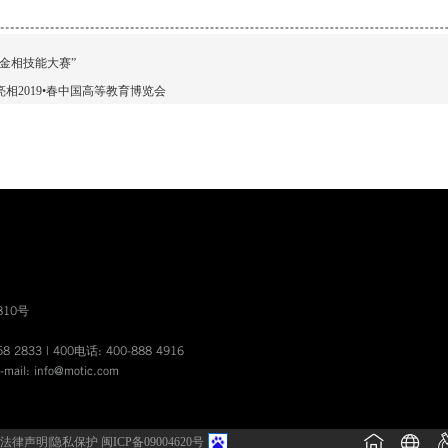
学生金相技能大赛”
亮相2019•春中国高等教育博览会
10号
8 2833 | 400电话: 400-888 4916
-mail:
info@motic.com
法律声明
|
隐私保护
闽ICP备09004620号