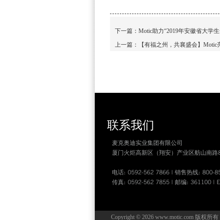
下一篇：
Motic助力“2019年安徽省大
上一篇：
【有福之州，共襄盛会】Motic
联系我们
麦克奥迪实业集团有限公司
厦门火炬高新区（翔安）产业区舫山南路8
电话: 0592-562 7866 | 销售热线: 800-85
传真: 0592-562 7855 | 邮编: 361100 | E
Copyright © 2026 www.motic.com 版权所有