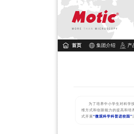
首页
集团介绍
产
为了培养中小学生对科学
维方式和创新能力的提高和培
式开展
“
微观科学科普
进校园”