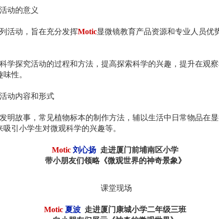
活动的意义
列活动，旨在充分发挥
Motic
显微镜教育产品资源和专业人员优
科学探究活动的过程和方法，提高探索科学的兴趣，提升在观察
趣味性。
活动内容和形式
发明故事，常见植物标本的制作方法，辅以生活中日常物品在显
来吸引小学生对微观科学的兴趣等。
Motic
刘心扬
走进厦门前埔南区小学
带小朋友们领略
《微观世界的神奇景象》
课堂现场
Motic
夏波
走进厦门康城小学二年级三班