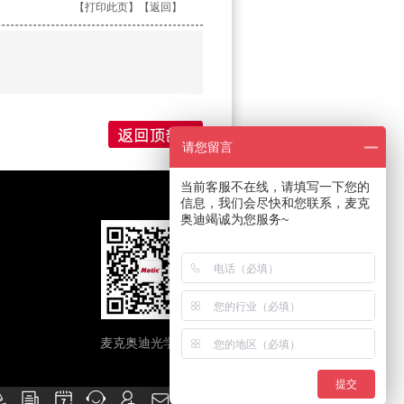
【
打印此页
】【
返回
】
请您留言
当前客服不在线，请填写一下您的
信息，我们会尽快和您联系，麦克
奥迪竭诚为您服务~
麦克奥迪光学官微
提交