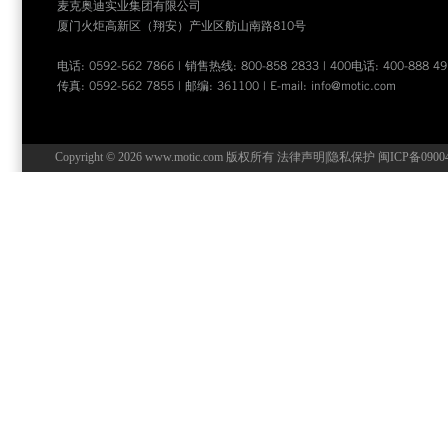
麦克奥迪实业集团有限公司
厦门火炬高新区（翔安）产业区舫山南路810号
电话: 0592-562 7866 | 销售热线: 800-858 2833 | 400电话: 400-888 49
传真: 0592-562 7855 | 邮编: 361100 | E-mail:
info@motic.com
Copyright © 2026 www.motic.com 版权所有
法律声明
|
隐私保护
闽ICP备0900