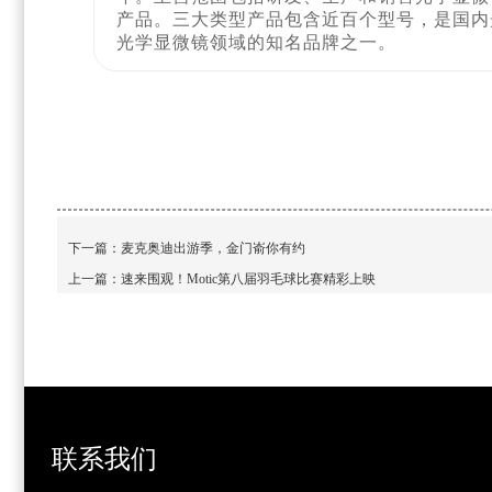
产品。三大类型产品包含近百个型号，是国内
光学显微镜领域的知名品牌之一。
下一篇：
麦克奥迪出游季，金门嵛你有约
上一篇：
速来围观！Motic第八届羽毛球比赛精彩上映
联系我们