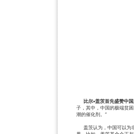
比尔•盖茨首先盛赞中
子，其中，中国的极端贫困
潮的催化剂。”
盖茨认为，中国可以为
界。比如，盖茨基金会正与