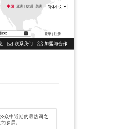
中国
|
亚洲
|
欧洲
|
美洲
登录
|
注册
息
联系我们
加盟与合作
公众中近期的最热词之
签约参展。