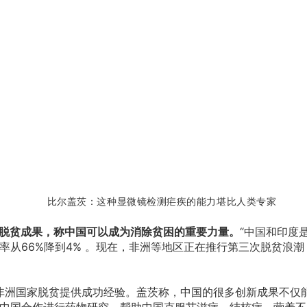
比尔盖茨：这种显微镜检测疟疾的能力堪比人类专家
国脱贫成果，称中国可以成为消除贫困的重要力量。
“中国和印度
率从66%降到4% 。现在，非洲等地区正在推行第三次脱贫浪
非洲国家脱贫提供成功经验。盖茨称，中国的很多创新成果不仅
中国合作进行药物研究，帮助中国克服艾滋病、结核病、营养不