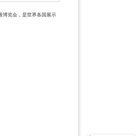
级博览会，是世界各国展示