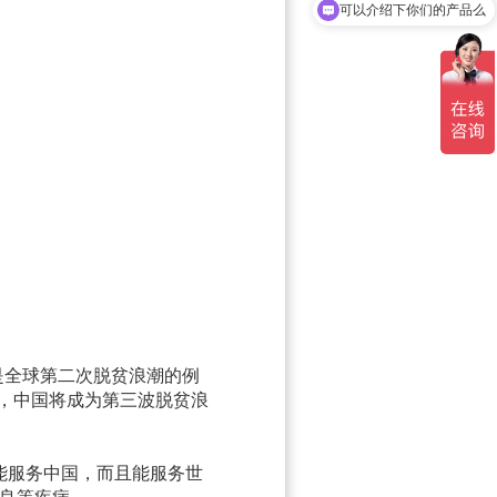
可以介绍下你们的产品么
是全球第二次脱贫浪潮的例
潮，中国将成为第三波脱贫浪
能服务中国，而且能服务世
良等疾病。