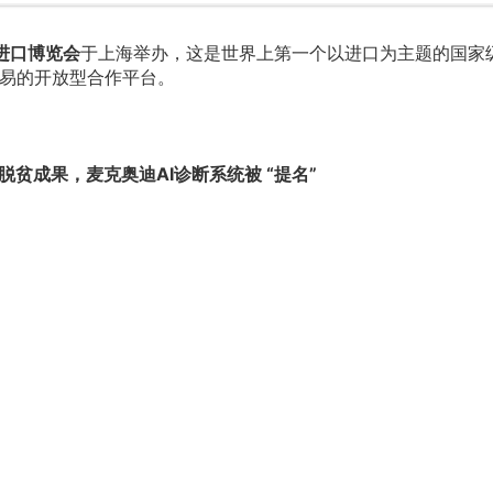
进口博览会
于上海举办，这是世界上第一个以进口为主题的国家
易的开放型合作平台。
脱贫成果，麦克奥迪AI诊断系统被 “提名”