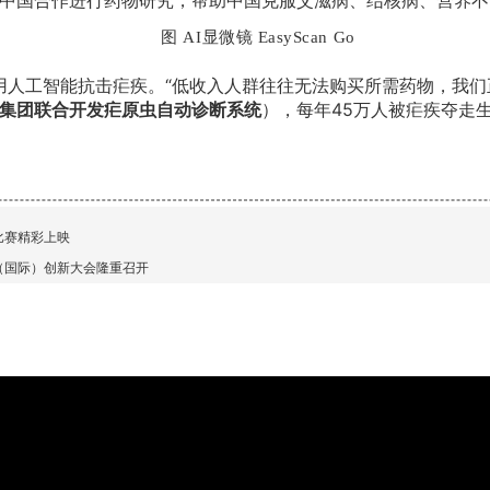
图
AI显微镜 EasyScan Go
用人工智能抗击疟疾。“低收入人群往往无法购买所需药物，我们
集团联合开发疟原虫自动诊断系统
），每年45万人被疟疾夺走生
球比赛精彩上映
市（国际）创新大会隆重召开