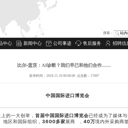
搜索：
品中心
新闻中心
公司事迹
售后服务
招聘信
比尔•盖茨：AI诊断？我们早已和他们合作……
发布时间：2018-11-10 00:00:00 点击数：17697
中国国际进口博览会
史上的一大创举，
首届中国国际进口博览会
已经成为了媒体与
、地区和国际组织，
3600多家
展商 ，
40万
境内外采购商