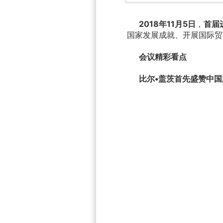
2018年11月5日
，
首届
国家发展成就、开展国际贸
会议精彩看点
比尔•盖茨首先盛赞中国