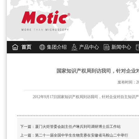
首页
集团介绍
产品中心
新闻中心
国家知识产权局到访我司，针对企业
发布时间：2012
2012年9月17日国家知识产权局到访我司，针对企业对自主知
下一篇：
厦门火炬管委会副主任卢琳兵到司调研博士后工作站
上一篇：
第二十一届全国中学生生物竞赛在安徽省马鞍山二中举行