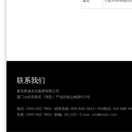
其它
可配
Moticam
数码
联系我们
麦克奥迪实业集团有限公司
厦门火炬高新区（翔安）产业区舫山南路810号
电话: 0592-562 7866 | 销售热线: 800-858 2833 | 400电话: 400-888 49
传真: 0592-562 7855 | 邮编: 361100 | E-mail:
info@motic.com