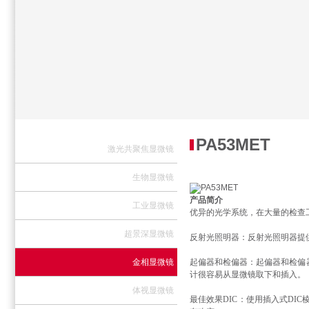
PA53MET
激光共聚焦显微镜
生物显微镜
产品简介
工业显微镜
优异的光学系统，在大量的检查
超景深显微镜
反射光照明器：反射光照明器提
金相显微镜
起偏器和检偏器：起偏器和检偏器
计很容易从显微镜取下和插入。
体视显微镜
最佳效果DIC：使用插入式DI