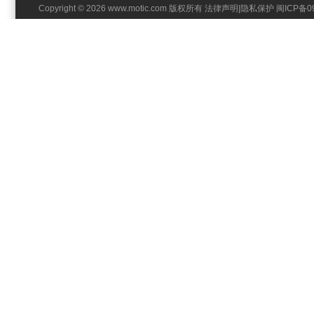
Copyright © 2026 www.motic.com 版权所有
法律声明
|
隐私保护
闽ICP备0